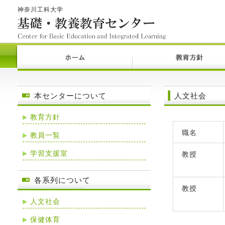
神奈川工科大学
本センターについて
人文社会
教育方針
職名
教員一覧
学習支援室
教授
各系列について
教授
人文社会
保健体育