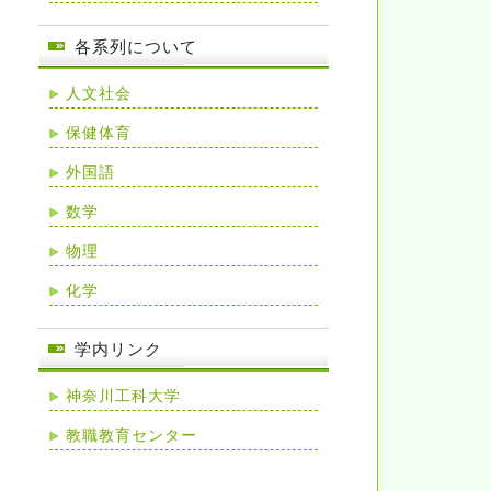
各系列について
人文社会
保健体育
外国語
数学
物理
化学
学内リンク
神奈川工科大学
教職教育センター