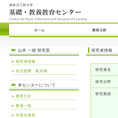
神奈川工科大学
山本 一雄 研究室
研究者情報
研究者情報
研究者名
担当授業・配布物
研究分野
本センターについて
研究業績
教育方針
教員一覧
学習支援室