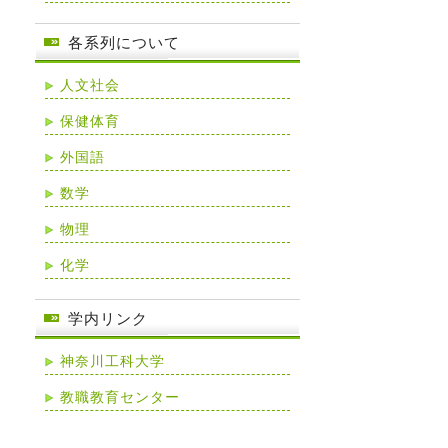
各系列について
人文社会
保健体育
外国語
数学
物理
化学
学内リンク
神奈川工科大学
教職教育センター