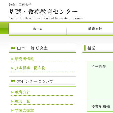
神奈川工科大学
山本 一雄 研究室
授業
研究者情報
担当授業
担当授業・配布物
本センターについて
教育方針
教員一覧
授業配布物
学習支援室