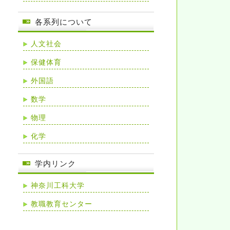
各系列について
人文社会
保健体育
外国語
数学
物理
化学
学内リンク
神奈川工科大学
教職教育センター