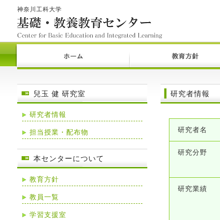
神奈川工科大学
兒玉 健 研究室
研究者情報
研究者情報
研究者名
担当授業・配布物
研究分野
本センターについて
教育方針
研究業績
教員一覧
学習支援室