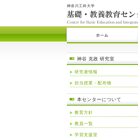
神奈川工科大学
神谷 克政 研究室
研究者情報
担当授業・配布物
本センターについて
教育方針
教員一覧
学習支援室